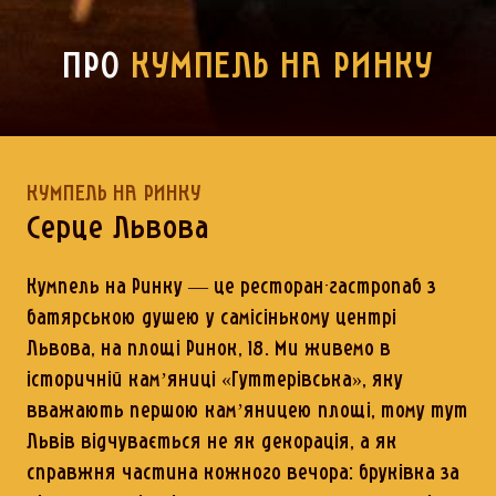
ПРО
КУМПЕЛЬ НА РИНКУ
КУМПЕЛЬ НА РИНКУ
Серце Львова
Кумпель на Ринку — це ресторан-гастропаб з
батярською душею у самісінькому центрі
Львова, на площі Ринок, 18. Ми живемо в
історичній кам’яниці «Гуттерівська», яку
вважають першою кам’яницею площі, тому тут
Львів відчувається не як декорація, а як
справжня частина кожного вечора: бруківка за