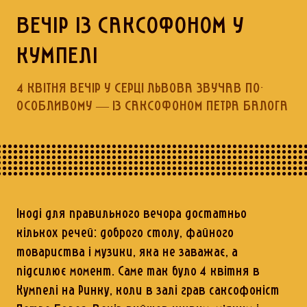
ВЕЧІР ІЗ САКСОФОНОМ У
КУМПЕЛІ
4 КВІТНЯ ВЕЧІР У СЕРЦІ ЛЬВОВА ЗВУЧАВ ПО-
ОСОБЛИВОМУ — ІЗ САКСОФОНОМ ПЕТРА БАЛОГА
Іноді для правильного вечора достатньо
кількох речей: доброго столу, файного
товариства і музики, яка не заважає, а
підсилює момент. Саме так було 4 квітня в
Кумпелі на Ринку, коли в залі грав саксофоніст